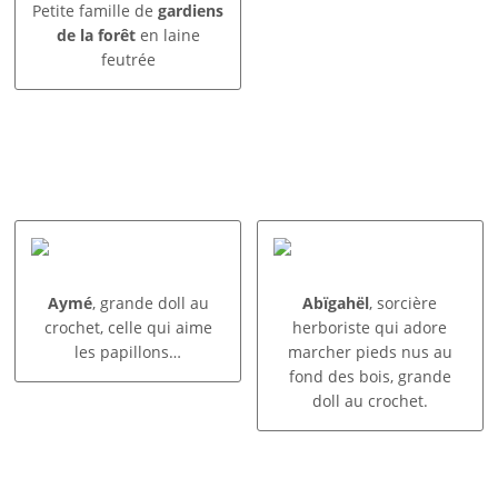
Petite famille de
gardiens
de la forêt
en laine
feutrée
Aymé
, grande doll au
Abïgahël
, sorcière
crochet, celle qui aime
herboriste qui adore
les papillons…
marcher pieds nus au
fond des bois, grande
doll au crochet.