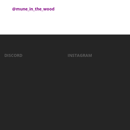
@
mune_in_the_wood
DISCORD
INSTAGRAM