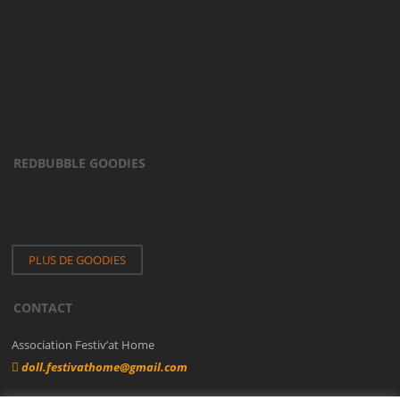
REDBUBBLE GOODIES
PLUS DE GOODIES
CONTACT
Association Festiv’at Home
doll.festivathome@gmail.com