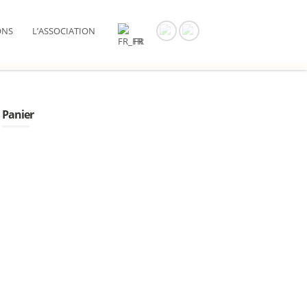
ONS
L’ASSOCIATION
FR
Panier